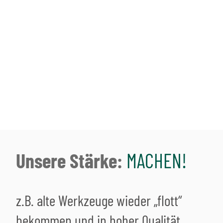
Unsere Stärke:
MACHEN
!
z.B. alte Werkzeuge wieder „flott“
bekommen und in hoher Qualität