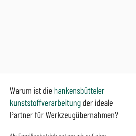
Warum ist die
hankensbütteler
kunststoffverarbeitung
der ideale
Partner für Werkzeugübernahmen?
Als Familienbetrieb setzen wir auf eine