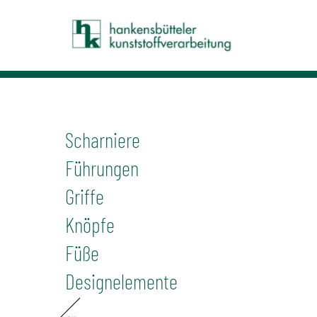
kip
o
ontent
Scharniere
Führungen
Griffe
Knöpfe
Füße
Designelemente